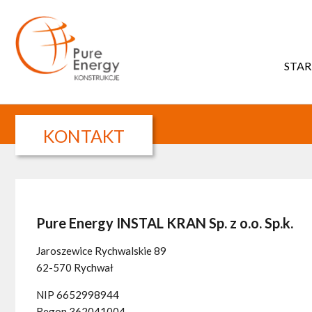
STAR
KONTAKT
Pure Energy INSTAL KRAN Sp. z o.o. Sp.k.
Jaroszewice Rychwalskie 89
62-570 Rychwał
NIP 6652998944
Regon 362041004