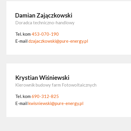
Damian Zajączkowski
Doradca techniczno-handlowy
Tel. kom
453-070-190
E-mail
dzajaczkowski@pure-energy.pl
Krystian Wiśniewski
Kierownik budowy farm Fotowoltaicznych
Tel. kom
690-312-825
E-mail
kwisniewski@pure-energy.pl