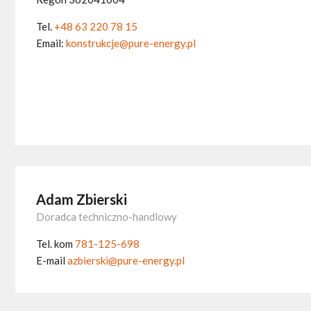
Tel.
+48 63 220 78 15
Email:
konstrukcje@pure-energy.pl
Adam Zbierski
Doradca techniczno-handlowy
Tel. kom
781-125-698
E-mail
azbierski@pure-energy.pl