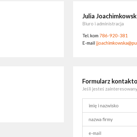
Julia Joachimkows
Biuro i administracja
Tel. kom
786-920-381
E-mail
jjoachimkowska@pur
Formularz kontakt
Jeśli jesteś zainteresowany