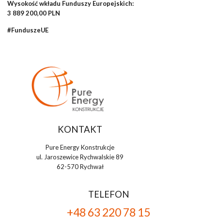
Wysokość wkładu Funduszy Europejskich:
3 889 200,00 PLN
#FunduszeUE
KONTAKT
Pure Energy Konstrukcje
ul. Jaroszewice Rychwalskie 89
62-570 Rychwał
TELEFON
+48 63 220 78 15