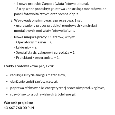
- 1 nowy produkt: Carport (wiata fotowoltaiczna),
- 2 ulepszone produkty: gruntowa konstrukcja montażowa do
paneli fotowoltaicznych oraz pompa ciepła.
Wprowadzona innowacja procesowa:
1 szt.
- usprawniony proces produkcji gruntowych konstrukcji
montażowych pod wiaty fotowoltaiczne.
Nowe miejsca pracy:
11 etatów, w tym:
- Operatorzy maszyn – 7,
- Lakiernicy – 2,
- Specjalista ds. zakupów i sprzedaży – 1,
- Projektant / programista – 1.
Efekty środowiskowe projektu:
redukcja zużycia energii i materiałów,
obniżenie emisji zanieczyszczeń,
poprawa efektywności energetycznej procesów produkcyjnych,
rozwój sektora odnawialnych źródeł energii.
Wartość projektu:
13 667 760,00 PLN