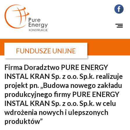
FUNDUSZE UNIJNE
Firma Doradztwo PURE ENERGY
INSTAL KRAN Sp. z o.o. Sp.k. realizuje
projekt pn. „Budowa nowego zakładu
produkcyjnego firmy PURE ENERGY
INSTAL KRAN Sp. z o.o. Sp.k. w celu
wdrożenia nowych i ulepszonych
produktów”