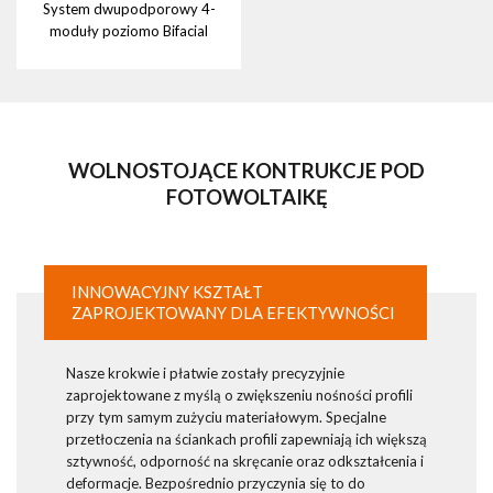
System dwupodporowy 4-
moduły poziomo Bifacial
WOLNOSTOJĄCE KONTRUKCJE POD
FOTOWOLTAIKĘ
INNOWACYJNY KSZTAŁT
ZAPROJEKTOWANY DLA EFEKTYWNOŚCI
Nasze krokwie i płatwie zostały precyzyjnie
zaprojektowane z myślą o zwiększeniu nośności profili
przy tym samym zużyciu materiałowym. Specjalne
przetłoczenia na ściankach profili zapewniają ich większą
sztywność, odporność na skręcanie oraz odkształcenia i
deformacje. Bezpośrednio przyczynia się to do