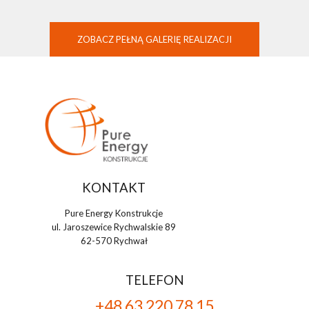
ZOBACZ PEŁNĄ GALERIĘ REALIZACJI
KONTAKT
Pure Energy Konstrukcje
ul. Jaroszewice Rychwalskie 89
62-570 Rychwał
TELEFON
+48 63 220 78 15