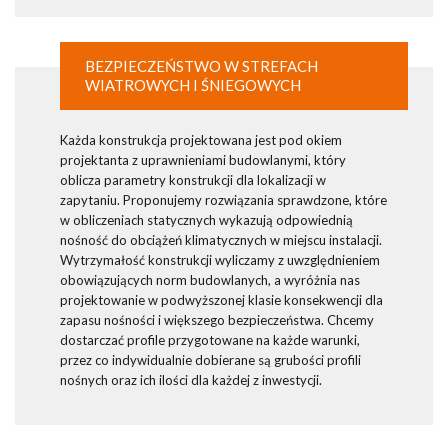
BEZPIECZEŃSTWO W STREFACH
WIATROWYCH I ŚNIEGOWYCH
Każda konstrukcja projektowana jest pod okiem
projektanta z uprawnieniami budowlanymi, który
oblicza parametry konstrukcji dla lokalizacji w
zapytaniu. Proponujemy rozwiązania sprawdzone, które
w obliczeniach statycznych wykazują odpowiednią
nośność do obciążeń klimatycznych w miejscu instalacji.
Wytrzymałość konstrukcji wyliczamy z uwzględnieniem
obowiązujących norm budowlanych, a wyróżnia nas
projektowanie w podwyższonej klasie konsekwencji dla
zapasu nośności i większego bezpieczeństwa. Chcemy
dostarczać profile przygotowane na każde warunki,
przez co indywidualnie dobierane są grubości profili
nośnych oraz ich ilości dla każdej z inwestycji.