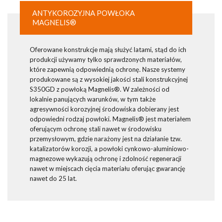
ANTYKOROZYJNA POWŁOKA
MAGNELIS®
Oferowane konstrukcje mają służyć latami, stąd do ich
produkcji używamy tylko sprawdzonych materiałów,
które zapewnią odpowiednią ochronę. Nasze systemy
produkowane są z wysokiej jakości stali konstrukcyjnej
S350GD z powłoką Magnelis®. W zależności od
lokalnie panujących warunków, w tym także
agresywności korozyjnej środowiska dobierany jest
odpowiedni rodzaj powłoki. Magnelis® jest materiałem
oferującym ochronę stali nawet w środowisku
przemysłowym, gdzie narażony jest na działanie tzw.
katalizatorów korozji, a powłoki cynkowo-aluminiowo-
magnezowe wykazują ochronę i zdolność regeneracji
nawet w miejscach cięcia materiału oferując gwarancję
nawet do 25 lat.