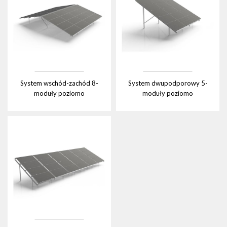
System wschód-zachód 8-
System dwupodporowy 5-
moduły poziomo
moduły poziomo