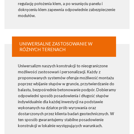
regulację położenia klem, a po wsunięciu panelu i
dokręceniu klem zapewnia odpowiednie zabezpieczenie
modułów.
UNIWERSALNE ZASTOSOWANIE W
RÓŻNYCH TERENACH
Uniwersalizm naszych konstrukcji to nieograniczone
możliwości zastosowań i personalizacji. Każdy z
proponowanych systemów oferuje możliwość montażu
poprzez wbijanie słupów w gruncie, przytwierdzanie do
balastu, bezpośrednie betonowanie podpór. Dobieramy
odpowiedni sposób posadowienia i długość słupów
indywidualnie dla każdej inwestycji na podstawie
wykonanych na działce prób wyrywania oraz
dostarczonych przez klienta badań geotechnicznych. W
ten sposób gwarantujemy stabilne posadowienie
konstrukcji w lokalnie występujących warunkach.