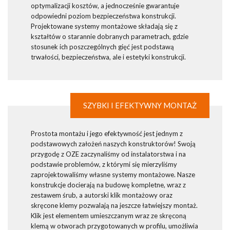
optymalizacji kosztów, a jednocześnie gwarantuje
odpowiedni poziom bezpieczeństwa konstrukcji.
Projektowane systemy montażowe składają się z
kształtów o starannie dobranych parametrach, gdzie
stosunek ich poszczególnych gięć jest podstawą
trwałości, bezpieczeństwa, ale i estetyki konstrukcji.
SZYBKI I EFEKTYWNY MONTAŻ
Prostota montażu i jego efektywność jest jednym z
podstawowych założeń naszych konstruktorów! Swoją
przygodę z OZE zaczynaliśmy od instalatorstwa i na
podstawie problemów, z którymi się mierzyliśmy
zaprojektowaliśmy własne systemy montażowe. Nasze
konstrukcje docierają na budowę kompletne, wraz z
zestawem śrub, a autorski klik montażowy oraz
skręcone klemy pozwalają na jeszcze łatwiejszy montaż.
Klik jest elementem umieszczanym wraz ze skręconą
klemą w otworach przygotowanych w profilu, umożliwia